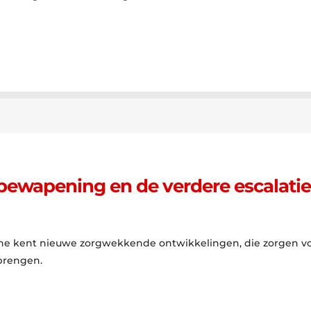
 bewapening en de verdere escalatie
aïne kent nieuwe zorgwekkende ontwikkelingen, die zorgen vo
brengen.