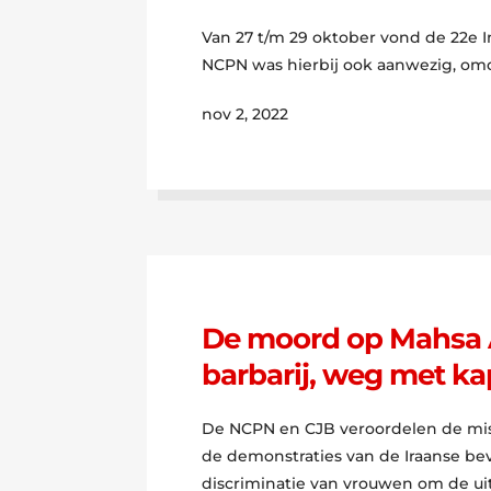
Van 27 t/m 29 oktober vond de 22e 
NCPN was hierbij ook aanwezig, omdat
nov 2, 2022
De moord op Mahsa A
barbarij, weg met ka
De NCPN en CJB veroordelen de misd
de demonstraties van de Iraanse bev
discriminatie van vrouwen om de uit