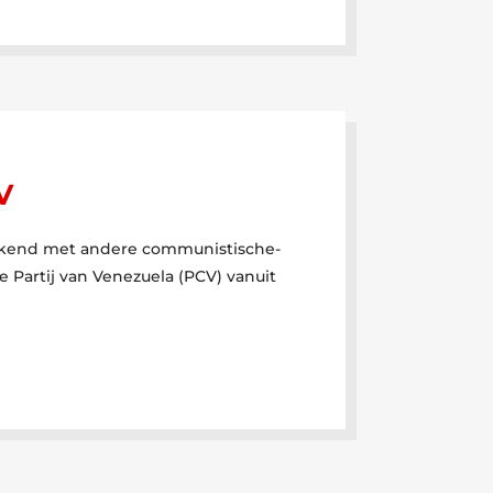
V
tekend met andere communistische-
e Partij van Venezuela (PCV) vanuit