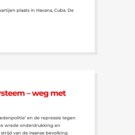
rtijen plaats in Havana, Cuba. De
systeem – weg met
denpolitie’ en de repressie tegen
t de wrede onderdrukking en
strijd van de Iraanse bevolking