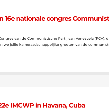
 16e nationale congres Communisti
Congres van de Communistische Partij van Venezuela (PCV), d
en we jullie kameraadschappelijke groeten van de communist
 22e IMCWP in Havana, Cuba