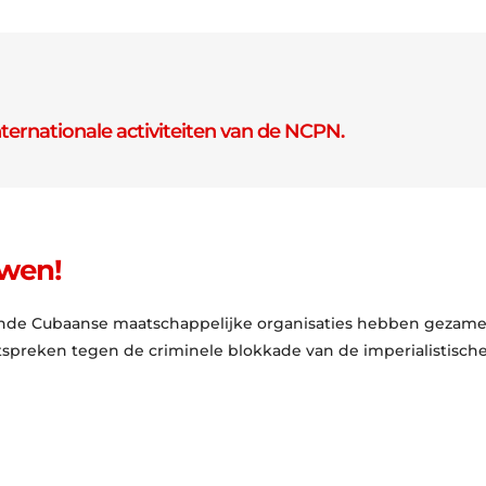
nternationale activiteiten van de NCPN.
wen!
ende Cubaanse maatschappelijke organisaties hebben gezamen
tspreken tegen de criminele blokkade van de imperialistische 