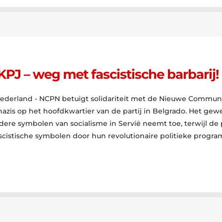
KPJ – weg met fascistische barbarij!
derland - NCPN betuigt solidariteit met de Nieuwe Communis
azis op het hoofdkwartier van de partij in Belgrado. Het gew
re symbolen van socialisme in Servië neemt toe, terwijl de po
scistische symbolen door hun revolutionaire politieke progr