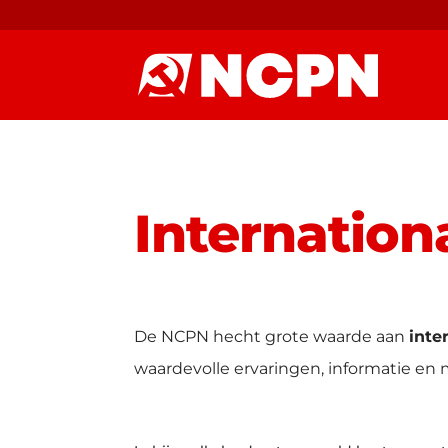
Internationa
De NCPN hecht grote waarde aan
inte
waardevolle ervaringen, informatie en m