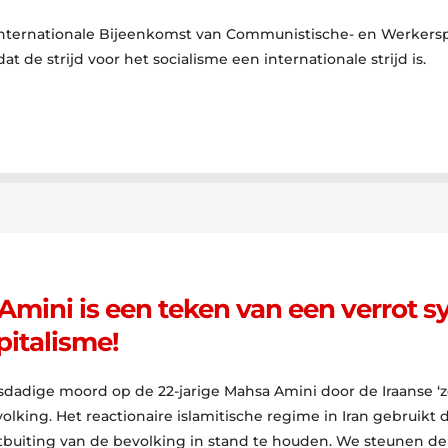
Internationale Bijeenkomst van Communistische- en Werkerspa
 de strijd voor het socialisme een internationale strijd is.
mini is een teken van een verrot 
pitalisme!
adige moord op de 22-jarige Mahsa Amini door de Iraanse ‘ze
olking. Het reactionaire islamitische regime in Iran gebruik
buiting van de bevolking in stand te houden. We steunen de 