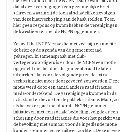
dat al deze verenigingen een gezamenlijke brief
schreven waarin zij de toen al schadelijke gevolgen
van deze huurverhoging aan de kaak stelden. Toen
hier geen respons op kwam hebben de verenigingen
de kwestie weer met de NCPN opgenomen.
Zo heeft het NCPN-raadslid met veel pijn en moeite
de brief op de agenda van de gemeenteraad
gekregen. In samenspraak met club-
vertegenwoordigers is er door de NCPN een motie
opgesteld met het doel de gemeenteraad te laten
uitspreken dat voor de volgende jaren de extra-
verhoging niet meer doorgevoerd zou worden. Deze
motie werd door een aantal andere raadsfracties
mede-ondertekend. De verenigingen kwamen in de
actiestand en bevolkten de publieke tribune. Maar, zo
als het vaker gaat met door de NCPN genomen
initiatieven met een sociale bedoeling, volgde er een
schorsing door raadsfracties die voor het gezicht van
de bevolking niet zomaar voor de ingediende motie
konden stemmen en een uitweg zochten. Deze uitweg