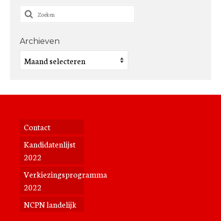
Zoeken
naar:
Archieven
Archieven
Contact
Kandidatenlijst
2022
Verkiezingsprogramma
2022
NCPN landelijk