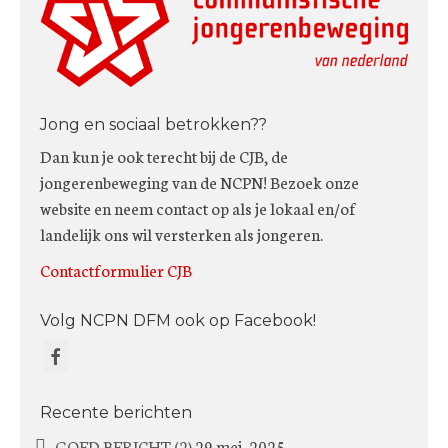
Jong en sociaal betrokken??
Dan kun je ook terecht bij de CJB, de
jongerenbeweging van de NCPN! Bezoek onze
website en neem contact op als je lokaal en/of
landelijk ons wil versterken als jongeren.
Contactformulier CJB
Volg NCPN DFM ook op Facebook!
Recente berichten
GOED BERICHT (2)
29 mei, 2025