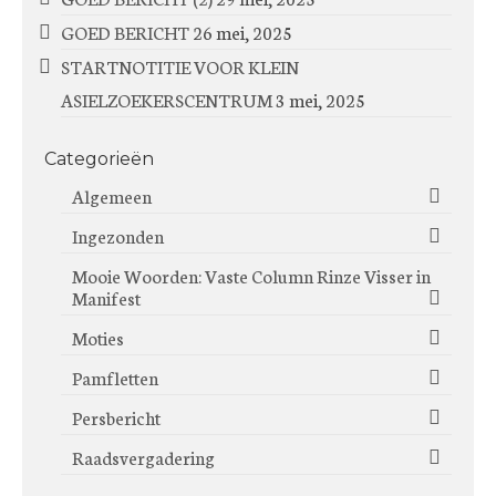
GOED BERICHT
26 mei, 2025
STARTNOTITIE VOOR KLEIN
ASIELZOEKERSCENTRUM
3 mei, 2025
Categorieën
Algemeen
Ingezonden
Mooie Woorden: Vaste Column Rinze Visser in
Manifest
Moties
Pamfletten
Persbericht
Raadsvergadering