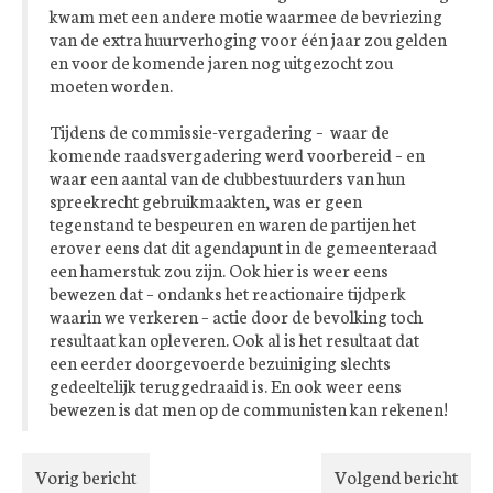
kwam met een andere motie waarmee de bevriezing
van de extra huurverhoging voor één jaar zou gelden
en voor de komende jaren nog uitgezocht zou
moeten worden.
Tijdens de commissie-vergadering – waar de
komende raadsvergadering werd voorbereid – en
waar een aantal van de clubbestuurders van hun
spreekrecht gebruikmaakten, was er geen
tegenstand te bespeuren en waren de partijen het
erover eens dat dit agendapunt in de gemeenteraad
een hamerstuk zou zijn. Ook hier is weer eens
bewezen dat – ondanks het reactionaire tijdperk
waarin we verkeren – actie door de bevolking toch
resultaat kan opleveren. Ook al is het resultaat dat
een eerder doorgevoerde bezuiniging slechts
gedeeltelijk teruggedraaid is. En ook weer eens
bewezen is dat men op de communisten kan rekenen!
Vorig bericht
Volgend bericht