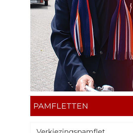
PAMFLETTEN
Verkiezingspamflet