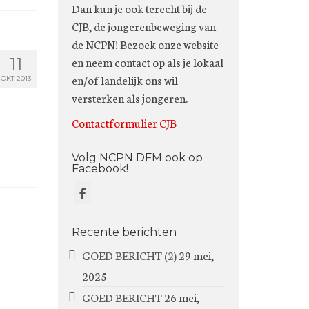
Dan kun je ook terecht bij de
CJB, de jongerenbeweging van
de NCPN! Bezoek onze website
en neem contact op als je lokaal
11
en/of landelijk ons wil
OKT 2013
versterken als jongeren.
Contactformulier CJB
Volg NCPN DFM ook op
Facebook!
Recente berichten
GOED BERICHT (2)
29 mei,
2025
GOED BERICHT
26 mei,