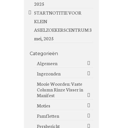
2025
STARTNOTITIE VOOR
KLEIN
ASIELZOEKERSCENTRUM
3
mei, 2025
Categorieën
Algemeen
Ingezonden
Mooie Woorden: Vaste
Column Rinze Visser in
Manifest
Moties
Pamfletten
Persbericht