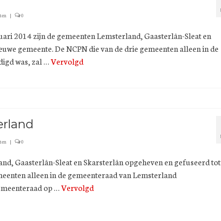
ten
|
0
 2014 zijn de gemeenten Lemsterland, Gaasterlân-Sleat en
ieuwe gemeente. De NCPN die van de drie gemeenten alleen in de
igd was, zal …
Vervolgd
erland
ten
|
0
and, Gaasterlân-Sleat en Skarsterlân opgeheven en gefuseerd tot
meenten alleen in de gemeenteraad van Lemsterland
gemeenteraad op …
Vervolgd