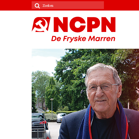
Zoeken
naar: