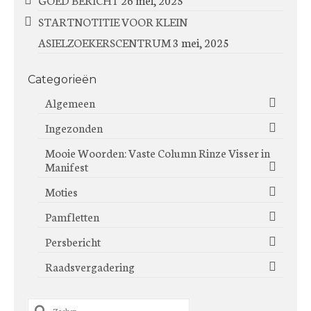
STARTNOTITIE VOOR KLEIN
ASIELZOEKERSCENTRUM
3 mei, 2025
Categorieën
Algemeen
Ingezonden
Mooie Woorden: Vaste Column Rinze Visser in
Manifest
Moties
Pamfletten
Persbericht
Raadsvergadering
Zoeken