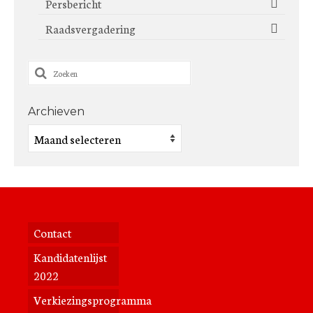
Persbericht
Raadsvergadering
Zoeken
naar:
Archieven
Archieven
Contact
Kandidatenlijst
2022
Verkiezingsprogramma