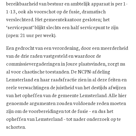
bereikbaarheid van bestuur en ambtelijk apparaat is per 1-
1-13, ook als voorschot op de fusie, dramatisch
verslechterd. Het gemeentekantoor gesloten; het
‘servicepunt’ blijkt slechts een half servicepunt te zijn
(open: 21 uur per week).
Een gedrocht van een verordening, door een meerderheid
van de drie raden vastgesteld en waardoor de
commissievergaderingen in Joure plaatsvinden, zorgt nu
al voor chaotische toestanden. De NCPN-afdeling
Lemsterland en haar raadsfractie zien in al deze feiten en
reële verwachtingen de juistheid van het destijds afwijzen
van het opheffen van de gemeente Lemsterland. Alle hier
genoemde argumenten zouden voldoende reden moeten
zijn om de voorbereidingen tot de fusie – en dus het
opheffen van Lemsterland – tot nader onderzoek op te
schorten.