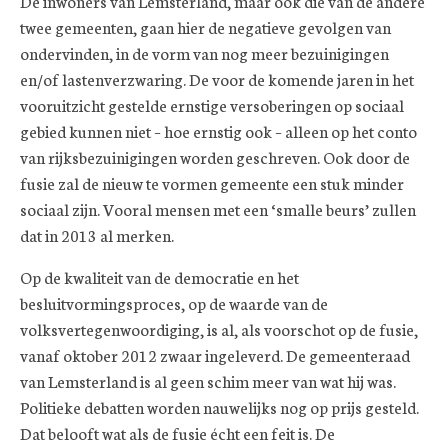
De inwoners van Lemsterland, maar ook die van de andere
twee gemeenten, gaan hier de negatieve gevolgen van
ondervinden, in de vorm van nog meer bezuinigingen
en/of lastenverzwaring. De voor de komende jaren in het
vooruitzicht gestelde ernstige versoberingen op sociaal
gebied kunnen niet – hoe ernstig ook – alleen op het conto
van rijksbezuinigingen worden geschreven. Ook door de
fusie zal de nieuw te vormen gemeente een stuk minder
sociaal zijn. Vooral mensen met een ‘smalle beurs’ zullen
dat in 2013 al merken.
Op de kwaliteit van de democratie en het
besluitvormingsproces, op de waarde van de
volksvertegenwoordiging, is al, als voorschot op de fusie,
vanaf oktober 2012 zwaar ingeleverd. De gemeenteraad
van Lemsterland is al geen schim meer van wat hij was.
Politieke debatten worden nauwelijks nog op prijs gesteld.
Dat belooft wat als de fusie écht een feit is. De