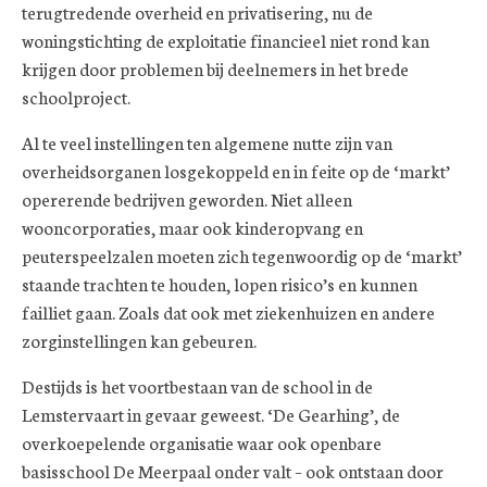
terugtredende overheid en privatisering, nu de
woningstichting de exploitatie financieel niet rond kan
krijgen door problemen bij deelnemers in het brede
schoolproject.
Al te veel instellingen ten algemene nutte zijn van
overheidsorganen losgekoppeld en in feite op de ‘markt’
opererende bedrijven geworden. Niet alleen
wooncorporaties, maar ook kinderopvang en
peuterspeelzalen moeten zich tegenwoordig op de ‘markt’
staande trachten te houden, lopen risico’s en kunnen
failliet gaan. Zoals dat ook met ziekenhuizen en andere
zorginstellingen kan gebeuren.
Destijds is het voortbestaan van de school in de
Lemstervaart in gevaar geweest. ‘De Gearhing’, de
overkoepelende organisatie waar ook openbare
basisschool De Meerpaal onder valt – ook ontstaan door