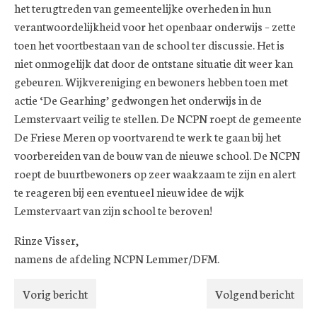
het terugtreden van gemeentelijke overheden in hun
verantwoordelijkheid voor het openbaar onderwijs – zette
toen het voortbestaan van de school ter discussie. Het is
niet onmogelijk dat door de ontstane situatie dit weer kan
gebeuren. Wijkvereniging en bewoners hebben toen met
actie ‘De Gearhing’ gedwongen het onderwijs in de
Lemstervaart veilig te stellen. De NCPN roept de gemeente
De Friese Meren op voortvarend te werk te gaan bij het
voorbereiden van de bouw van de nieuwe school. De NCPN
roept de buurtbewoners op zeer waakzaam te zijn en alert
te reageren bij een eventueel nieuw idee de wijk
Lemstervaart van zijn school te beroven!
Rinze Visser,
namens de afdeling NCPN Lemmer/DFM.
Vorig bericht
Volgend bericht