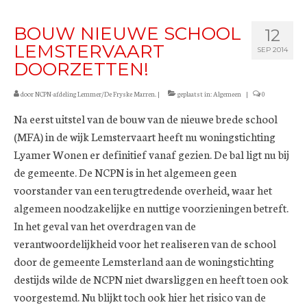
BOUW NIEUWE SCHOOL
12
LEMSTERVAART
SEP 2014
DOORZETTEN!
door
NCPN-afdeling Lemmer/De Fryske Marren.
|
geplaatst in:
Algemeen
|
0
Na eerst uitstel van de bouw van de nieuwe brede school
(MFA) in de wijk Lemstervaart heeft nu woningstichting
Lyamer Wonen er definitief vanaf gezien. De bal ligt nu bij
de gemeente. De NCPN is in het algemeen geen
voorstander van een terugtredende overheid, waar het
algemeen noodzakelijke en nuttige voorzieningen betreft.
In het geval van het overdragen van de
verantwoordelijkheid voor het realiseren van de school
door de gemeente Lemsterland aan de woningstichting
destijds wilde de NCPN niet dwarsliggen en heeft toen ook
voorgestemd. Nu blijkt toch ook hier het risico van de