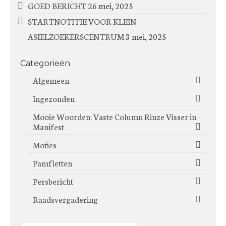
GOED BERICHT
26 mei, 2025
STARTNOTITIE VOOR KLEIN
ASIELZOEKERSCENTRUM
3 mei, 2025
Categorieën
Algemeen
Ingezonden
Mooie Woorden: Vaste Column Rinze Visser in
Manifest
Moties
Pamfletten
Persbericht
Raadsvergadering