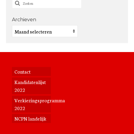
Zoeken
naar:
Archieven
Archieven
Contact
Kandidatenlijst
2022
Verkiezingsprogramma
2022
NCPN landelijk