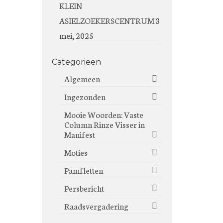
KLEIN
ASIELZOEKERSCENTRUM
3
mei, 2025
Categorieën
Algemeen
Ingezonden
Mooie Woorden: Vaste
Column Rinze Visser in
Manifest
Moties
Pamfletten
Persbericht
Raadsvergadering