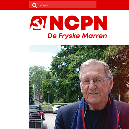
Zoeken
naar: