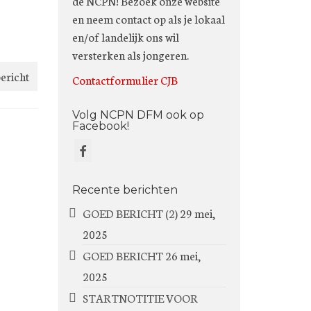
de NCPN! Bezoek onze website
en neem contact op als je lokaal
en/of landelijk ons wil
versterken als jongeren.
ericht
Contactformulier CJB
Volg NCPN DFM ook op
Facebook!
Recente berichten
GOED BERICHT (2)
29 mei,
2025
GOED BERICHT
26 mei,
2025
STARTNOTITIE VOOR