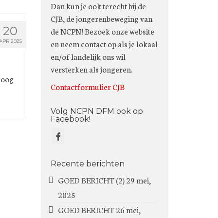
Dan kun je ook terecht bij de
CJB, de jongerenbeweging van
20
de NCPN! Bezoek onze website
en neem contact op als je lokaal
APR 2025
en/of landelijk ons wil
versterken als jongeren.
hoog
Contactformulier CJB
Volg NCPN DFM ook op
Facebook!
Recente berichten
GOED BERICHT (2)
29 mei,
2025
GOED BERICHT
26 mei,