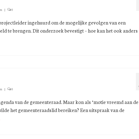
en
|
0
rojectleider ingehuurd om de mogelijke gevolgen van een
ld te brengen. Dit onderzoek bevestigt – hoe kan het ook anders 
en
|
0
 agenda van de gemeenteraad. Maar kon als ‘motie vreemd aan de
ilde het gemeenteraadslid bereiken? Een uitspraak van de