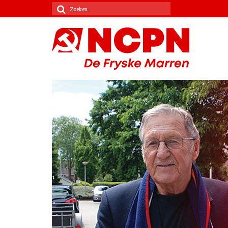
Zoeken
naar: