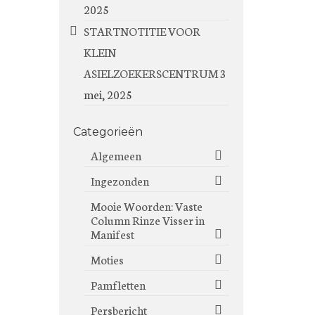
2025
STARTNOTITIE VOOR
KLEIN
ASIELZOEKERSCENTRUM
3
mei, 2025
Categorieën
Algemeen
Ingezonden
Mooie Woorden: Vaste
Column Rinze Visser in
Manifest
Moties
Pamfletten
Persbericht