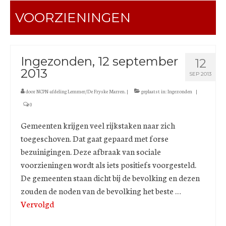
VOORZIENINGEN
Ingezonden, 12 september
12
2013
SEP 2013
door
NCPN-afdeling Lemmer/De Fryske Marren.
|
geplaatst in:
Ingezonden
|
0
Gemeenten krijgen veel rijkstaken naar zich
toegeschoven. Dat gaat gepaard met forse
bezuinigingen. Deze afbraak van sociale
voorzieningen wordt als iets positiefs voorgesteld.
De gemeenten staan dicht bij de bevolking en dezen
zouden de noden van de bevolking het beste …
Vervolgd