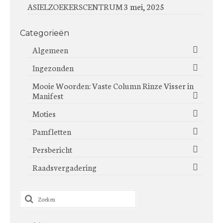
ASIELZOEKERSCENTRUM
3 mei, 2025
Categorieën
Algemeen
Ingezonden
Mooie Woorden: Vaste Column Rinze Visser in
Manifest
Moties
Pamfletten
Persbericht
Raadsvergadering
Zoeken
naar: