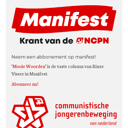
Neem een abbonement op manifest!
"Mooie Woorden"
is de vaste column van Rinze
Visser in Manifest.
Abonneer nu!