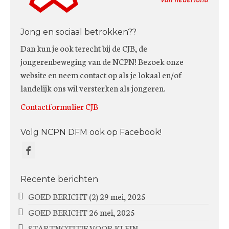
Jong en sociaal betrokken??
Dan kun je ook terecht bij de CJB, de
jongerenbeweging van de NCPN! Bezoek onze
website en neem contact op als je lokaal en/of
landelijk ons wil versterken als jongeren.
Contactformulier CJB
Volg NCPN DFM ook op Facebook!
Recente berichten
GOED BERICHT (2)
29 mei, 2025
GOED BERICHT
26 mei, 2025
STARTNOTITIE VOOR KLEIN