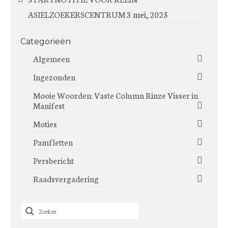
ASIELZOEKERSCENTRUM
3 mei, 2025
Categorieën
Algemeen
Ingezonden
Mooie Woorden: Vaste Column Rinze Visser in
Manifest
Moties
Pamfletten
Persbericht
Raadsvergadering
Zoeken
naar: