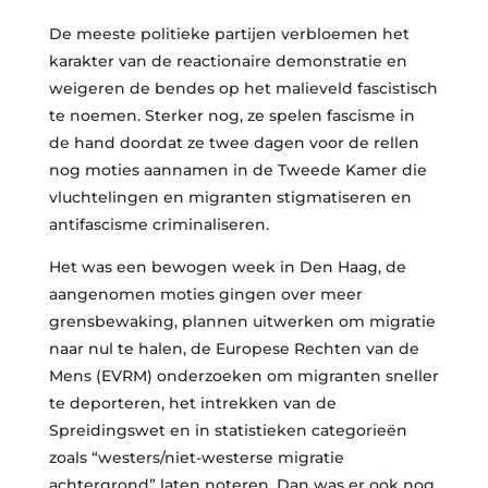
De meeste politieke partijen verbloemen het
karakter van de reactionaire demonstratie en
weigeren de bendes op het malieveld fascistisch
te noemen. Sterker nog, ze spelen fascisme in
de hand doordat ze twee dagen voor de rellen
nog moties aannamen in de Tweede Kamer die
vluchtelingen en migranten stigmatiseren en
antifascisme criminaliseren.
Het was een bewogen week in Den Haag, de
aangenomen moties gingen over meer
grensbewaking, plannen uitwerken om migratie
naar nul te halen, de Europese Rechten van de
Mens (EVRM) onderzoeken om migranten sneller
te deporteren, het intrekken van de
Spreidingswet en in statistieken categorieën
zoals “westers/niet-westerse migratie
achtergrond” laten noteren. Dan was er ook nog