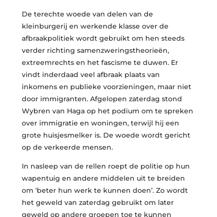
De terechte woede van delen van de
kleinburgerij en werkende klasse over de
afbraakpolitiek wordt gebruikt om hen steeds
verder richting samenzweringstheorieën,
extreemrechts en het fascisme te duwen. Er
vindt inderdaad veel afbraak plaats van
inkomens en publieke voorzieningen, maar niet
door immigranten. Afgelopen zaterdag stond
Wybren van Haga op het podium om te spreken
over immigratie en woningen, terwijl hij een
grote huisjesmelker is. De woede wordt gericht
op de verkeerde mensen.
In nasleep van de rellen roept de politie op hun
wapentuig en andere middelen uit te breiden
om ‘beter hun werk te kunnen doen’. Zo wordt
het geweld van zaterdag gebruikt om later
geweld op andere groepen toe te kunnen