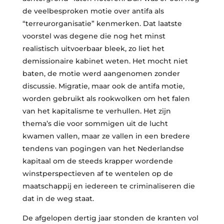
de veelbesproken motie over antifa als
“terreurorganisatie” kenmerken. Dat laatste
voorstel was degene die nog het minst
realistisch uitvoerbaar bleek, zo liet het
demissionaire kabinet weten. Het mocht niet
baten, de motie werd aangenomen zonder
discussie. Migratie, maar ook de antifa motie,
worden gebruikt als rookwolken om het falen
van het kapitalisme te verhullen. Het zijn
thema’s die voor sommigen uit de lucht
kwamen vallen, maar ze vallen in een bredere
tendens van pogingen van het Nederlandse
kapitaal om de steeds krapper wordende
winstperspectieven af te wentelen op de
maatschappij en iedereen te criminaliseren die
dat in de weg staat.
De afgelopen dertig jaar stonden de kranten vol