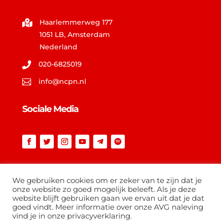
Haarlemmerweg 177

1051 LB, Amsterdam
Nederland
020-6825019

info@ncpn.nl

Sociale Media
Vind op ncpn.nl
We gebruiken cookies om er zeker van te zijn dat je
onze website zo goed mogelijk beleeft. Als je deze
website blijft gebruiken gaan we ervan uit dat je dat
goed vindt. Meer informatie over onze AVG naleving
vind je in onze privacyverklaring.