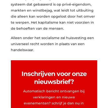
systeem dat gebaseerd is op privé-eigendom,
markten en winstbejag, wat leidt tot uitbuiting
die alleen kan worden opgelost door het omver
te werpen. Het kapitalisme kan niet voorzien in
de behoeften van de mensen.
Alleen onder het socialisme zal huisvesting een
universeel recht worden in plaats van een
handelswaar.
Inschrijven voor onze
nieuwsbrief?
Automatisch bericht ontvangen bij
verklaringen en nieuwe
evenementen? schrijf je dan nu in