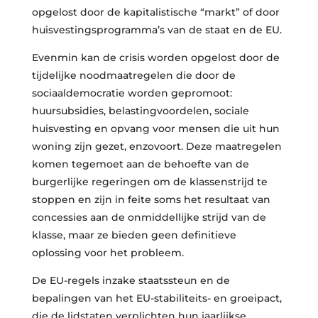
opgelost door de kapitalistische “markt” of door
huisvestingsprogramma’s van de staat en de EU.
Evenmin kan de crisis worden opgelost door de
tijdelijke noodmaatregelen die door de
sociaaldemocratie worden gepromoot:
huursubsidies, belastingvoordelen, sociale
huisvesting en opvang voor mensen die uit hun
woning zijn gezet, enzovoort. Deze maatregelen
komen tegemoet aan de behoefte van de
burgerlijke regeringen om de klassenstrijd te
stoppen en zijn in feite soms het resultaat van
concessies aan de onmiddellijke strijd van de
klasse, maar ze bieden geen definitieve
oplossing voor het probleem.
De EU-regels inzake staatssteun en de
bepalingen van het EU-stabiliteits- en groeipact,
die de lidstaten verplichten hun jaarlijkse