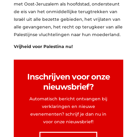
met Oost-Jeruzalem als hoofdstad, ondersteunt
de eis van het onmiddellijke terugtrekken van
Israël uit alle bezette gebieden, het vrijlaten van
alle gevangenen, het recht op terugkeer van alle
Palestijnse vluchtelingen naar hun moederland.
Vrijheid voor Palestina nu!
Inschrijven voor onze
nieuwsbrief?
Automatisch bericht ontvangen bij
verklaringen en nieuwe
evenementen? schrijf je dan nu in
voor onze nieuwsbrief!