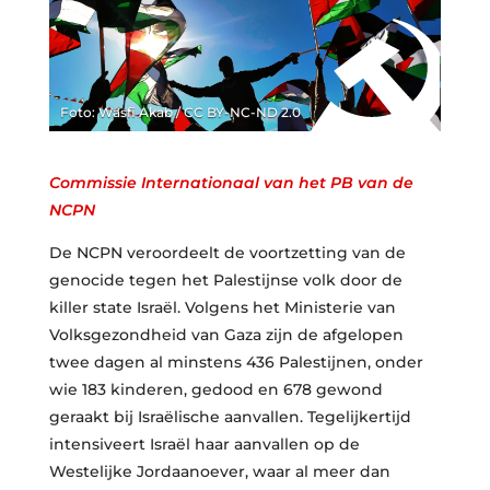
Foto: Wasfi Akab / CC BY-NC-ND 2.0
Commissie Internationaal van het PB van de
NCPN
De NCPN veroordeelt de voortzetting van de
genocide tegen het Palestijnse volk door de
killer state Israël. Volgens het Ministerie van
Volksgezondheid van Gaza zijn de afgelopen
twee dagen al minstens 436 Palestijnen, onder
wie 183 kinderen, gedood en 678 gewond
geraakt bij Israëlische aanvallen. Tegelijkertijd
intensiveert Israël haar aanvallen op de
Westelijke Jordaanoever, waar al meer dan