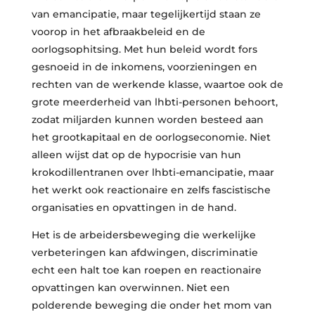
van emancipatie, maar tegelijkertijd staan ze
voorop in het afbraakbeleid en de
oorlogsophitsing. Met hun beleid wordt fors
gesnoeid in de inkomens, voorzieningen en
rechten van de werkende klasse, waartoe ook de
grote meerderheid van lhbti-personen behoort,
zodat miljarden kunnen worden besteed aan
het grootkapitaal en de oorlogseconomie. Niet
alleen wijst dat op de hypocrisie van hun
krokodillentranen over lhbti-emancipatie, maar
het werkt ook reactionaire en zelfs fascistische
organisaties en opvattingen in de hand.
Het is de arbeidersbeweging die werkelijke
verbeteringen kan afdwingen, discriminatie
echt een halt toe kan roepen en reactionaire
opvattingen kan overwinnen. Niet een
polderende beweging die onder het mom van