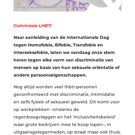
Foto: Mænsard Vokser / CC BY-SA 4.0
Commissie LHBTI
Naar aanleiding van de Internationale Dag
tegen Homofobie, Bifobie, Transfobie en
Interseksefobie, laten we vandaag onze stem
horen tegen elke vorm van discriminatie van
mensen op basis van hun seksuele oriëntatie of
andere persoonseigenschappen.
Nog altijd worden veel lhbti-personen
geconfronteerd met discriminatie, intimidatie
en zelfs fysiek of seksueel geweld. Dit komt voor
op werkplekken –ondanks de
regenboogvlaggen en het ‘inclusiviteitsbeleid’
waar grote bedrijven mee te koop lopen–, in
uitgaansgelegenheden, op straat maar ook thuis.