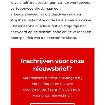
‘diversiteit’ de opvattingen van de werkgevers
vertegenwoordigd, maar een
arbeidersbeweging die daadwerkelijk en
strijdbaar opkomt voor de hele arbeidersklasse.
Klasseneenheid, solidariteit en strijd zijn het
antwoord op de discriminatie en de verdeel-en-
heerspolitiek van de heersende klasse.
Inschrijven voor onze
nieuwsbrief?
Automatisch bericht ontvangen bij
verklaringen en nieuwe
evenementen? schrijf je dan nu in
voor onze nieuwsbrief!