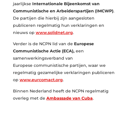
jaarlijkse
Internationale Bijeenkomst van
Communistische en Arbeiderspartijen (IMCWP)
.
De partijen die hierbij zijn aangesloten
publiceren regelmatig hun verklaringen en
nieuws op
www.solidnet.org
.
Verder is de NCPN lid van de
Europese
Communistische Actie (ECA),
een
samenwerkingsverband van
Europese communistische partijen, waar we
regelmatig gezamelijke verklaringen publiceren
op
www.eurcomact.org
.
Binnen Nederland heeft de NCPN regelmatig
overleg met de
Ambassade van Cuba
.