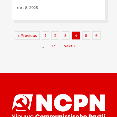
mrt 8, 2025
« Previous
1
2
3
4
5
6
13
Next »
…